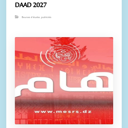
DAAD 2027
Bourses d'études
,
publicités