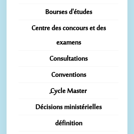
Bourses d'études
Centre des concours et des
examens
Consultations
Conventions
ِِِCycle Master
Décisions ministérielles
définition