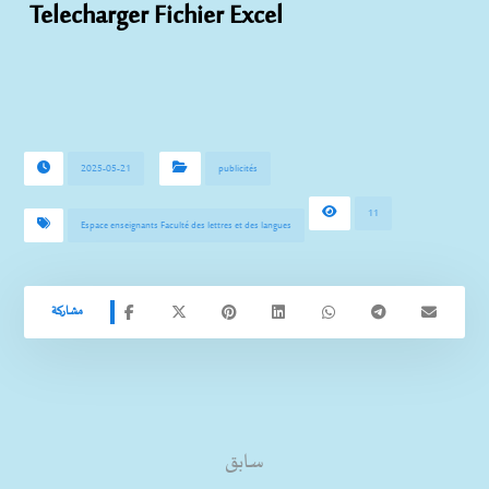
Telecharger Fichier Excel
2025-05-21
publicités
11
Espace enseignants Faculté des lettres et des langues
سابق