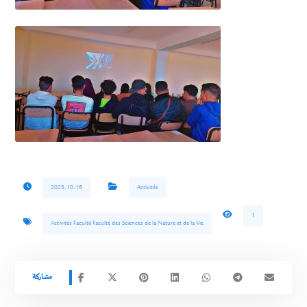
2025-10-16
Activités
1
Activités Faculté Faculté des Sciences de la Nature et de la Vie