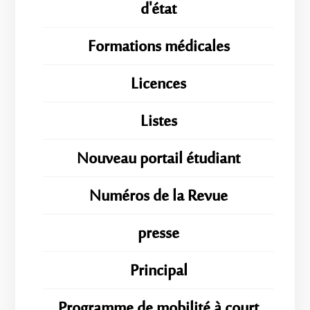
d'état
Formations médicales
Licences
Listes
Nouveau portail étudiant
Numéros de la Revue
presse
Principal
Programme de mobilité à court