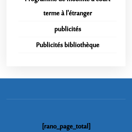
terme à l'étranger
publicités
Publicités bibliothèque
[rano_page_total]