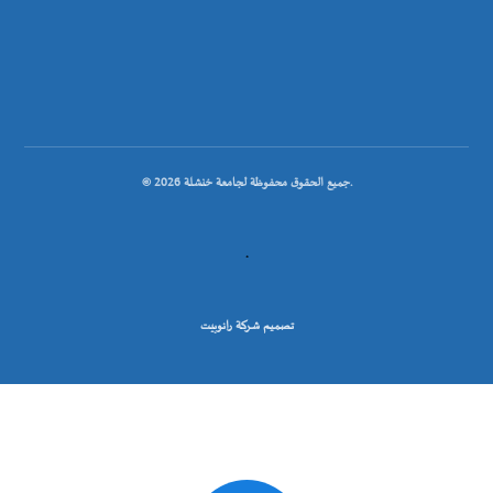
© جميع الحقوق محفوظة لجامعة خنشلة 2026.
.
تصميم شركة رانوبيت