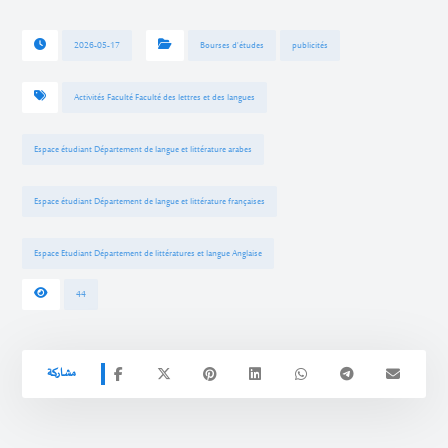
2026-05-17
Bourses d'études
publicités
Activités Faculté Faculté des lettres et des langues
Espace étudiant Département de langue et littérature arabes
Espace étudiant Département de langue et littérature françaises
Espace Etudiant Département de littératures et langue Anglaise
44