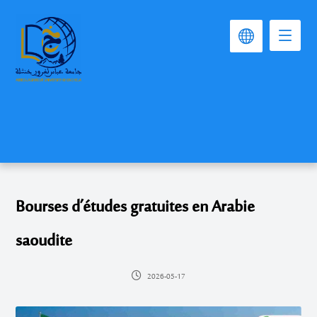
Bourses d’études gratuites en Arabie
saoudite
2026-05-17