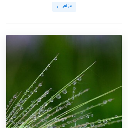
اقرأ أكثر