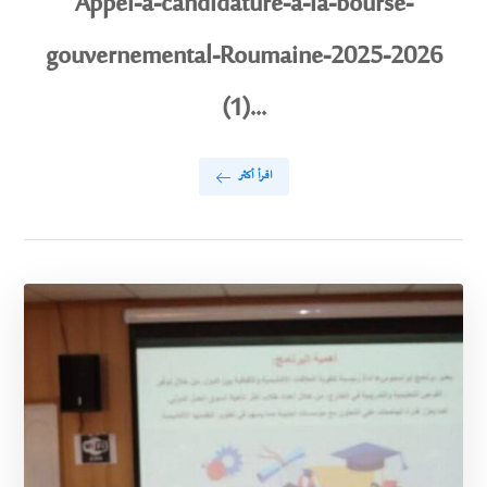
Appel-a-candidature-a-la-bourse-
gouvernemental-Roumaine-2025-2026
(1)...
اقرأ أكثر