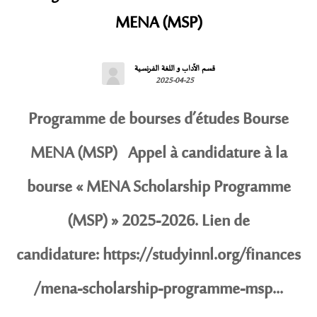
MENA (MSP)
قسم الآداب و اللغة الفرنسية
2025-04-25
Programme de bourses d’études Bourse
MENA (MSP) Appel à candidature à la
bourse « MENA Scholarship Programme
(MSP) » 2025-2026. Lien de
candidature: https://studyinnl.org/finances
/mena-scholarship-programme-msp...