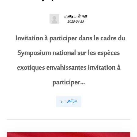
كلية الآداب واللغات
2025-04-25
Invitation à participer dans le cadre du
Symposium national sur les espèces
exotiques envahissantes Invitation à
participer...
اقرأ أكثر