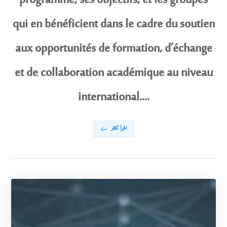
programme, ses objectifs, et les groupes
qui en bénéficient dans le cadre du soutien
aux opportunités de formation, d’échange
et de collaboration académique au niveau
international....
اقرأ أكثر