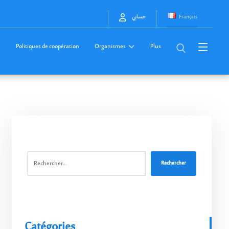
Français
حسابي
Politiques de coopération
Organismes
Plus
Rechercher
Catégories