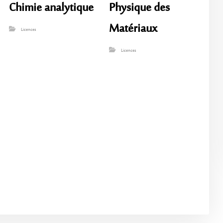
Chimie analytique
Physique des
Matériaux
Licences
Licences