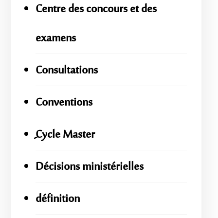
Centre des concours et des
examens
Consultations
Conventions
ِِِCycle Master
Décisions ministérielles
définition