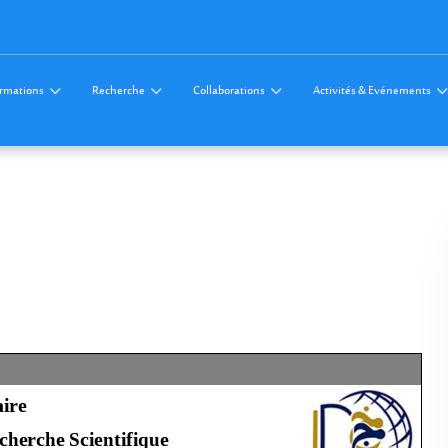
rmations
Recherche
Collaborations
Activités & Evénements