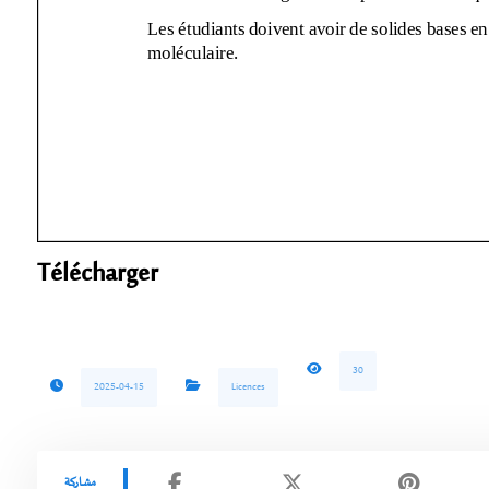
Télécharger
30
2025-04-15
Licences