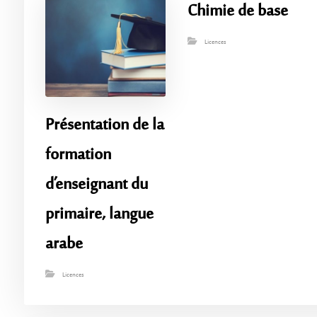
Chimie de base
Licences
Présentation de la
formation
d’enseignant du
primaire, langue
arabe
Licences