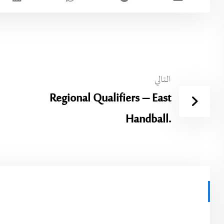
التالي
Regional Qualifiers – East
Handball.