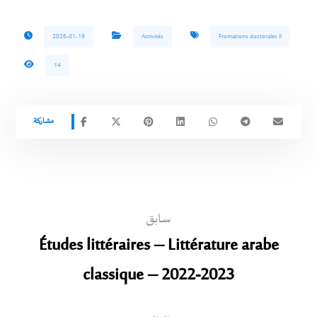
2026-01-19
Activités
Fromations doctorales ll
14
سابق
Études littéraires – Littérature arabe
classique – 2022-2023