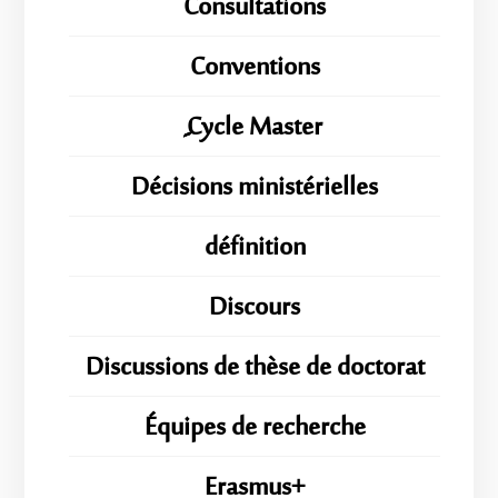
Consultations
Conventions
ِِِCycle Master
Décisions ministérielles
définition
Discours
Discussions de thèse de doctorat
Équipes de recherche
Erasmus+