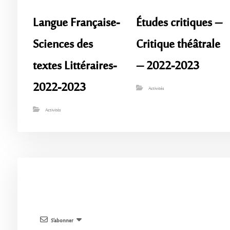
Langue Française-
Études critiques –
Sciences des
Critique théâtrale
textes Littéraires-
– 2022-2023
2022-2023
Activités
Activités
S’abonner