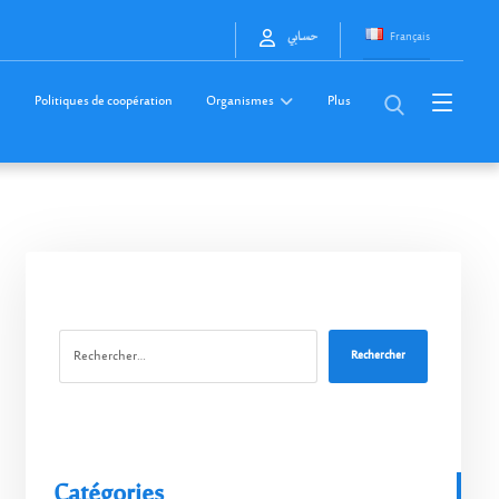
Français
حسابي
Politiques de coopération
Organismes
Plus
Rechercher
Catégories