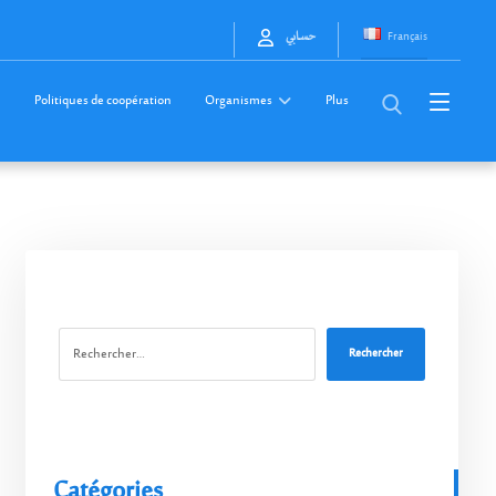
Français
حسابي
Politiques de coopération
Organismes
Plus
Rechercher
Catégories