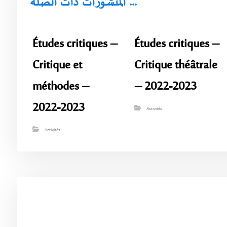
المنشورات ذات الصلة ...
Études critiques –
Études critiques –
Critique et
Critique théâtrale
méthodes –
– 2022-2023
2022-2023
Activités
Activités