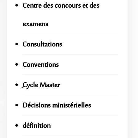
Centre des concours et des
examens
Consultations
Conventions
ِِِCycle Master
Décisions ministérielles
définition