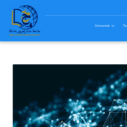
Université
Fo