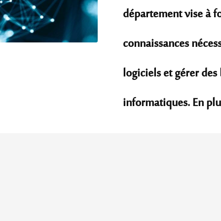
département vise à fo
connaissances nécess
logiciels et gérer de
informatiques. En plus