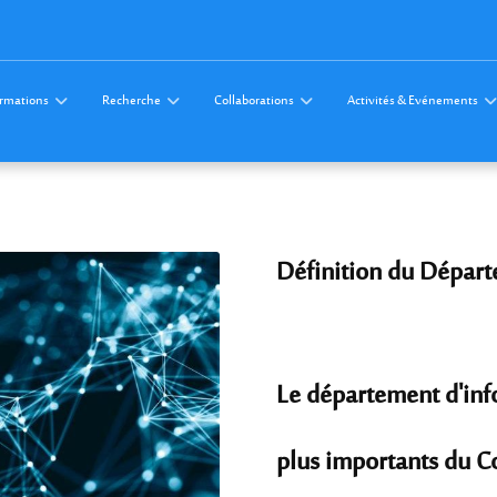
rmations
Recherche
Collaborations
Activités & Evénements
Définition du Départ
Le département d'inf
plus importants du Co