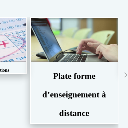
tions
Plate forme
d’enseignement à
distance