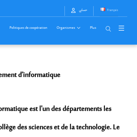
Français
حسابي
Politiques de coopération
Organismes
Plus
ement d’informatique
ormatique est l'un des départements les
llège des sciences et de la technologie. Le