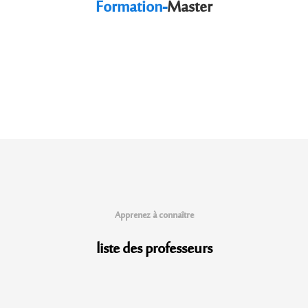
Formation-
Master
Apprenez à connaître
liste des professeurs