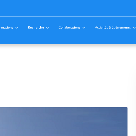
rmations
Recherche
Collaborations
Activités & Evénements