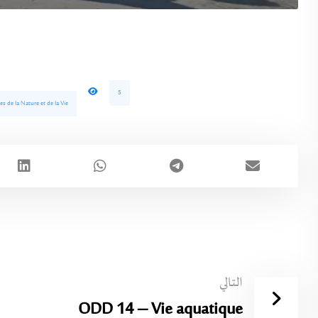
5
es de la Nature et de la Vie
التالي
ODD 14 – Vie aquatique