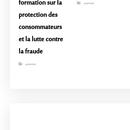
formation sur la
publicités
protection des
consommateurs
et la lutte contre
la fraude
publicités