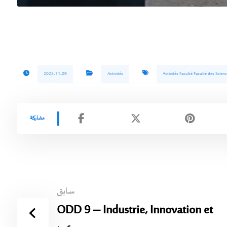
2025-11-09
Activités
Activités Faculté Faculté des Scienc
سابق
ODD 9 – Industrie, Innovation et