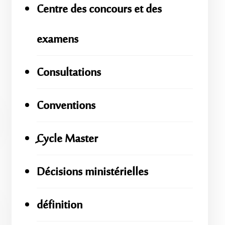
Centre des concours et des
examens
Consultations
Conventions
ِِِCycle Master
Décisions ministérielles
définition