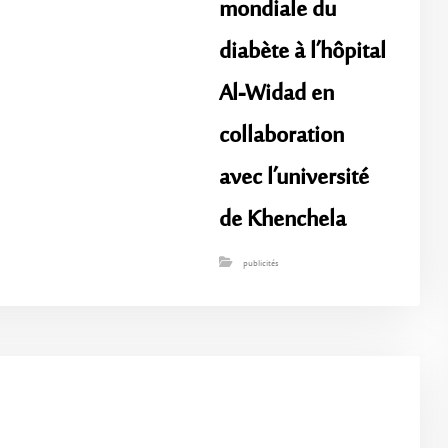
mondiale du
diabète à l’hôpital
Al-Widad en
collaboration
avec l’université
de Khenchela
publicités