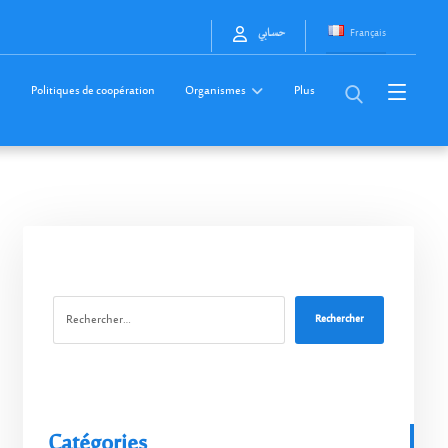
Français
حسابي
Politiques de coopération
Organismes
Plus
Rechercher
Catégories