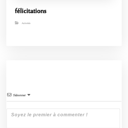
félicitations
Activités
S’abonner