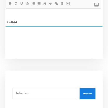
{}
[+]
0
تعليقات
Rechercher