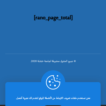
[rano_page_total]
© جميع الحقوق محفوظة لجامعة خنشلة 2026.
.
تصميم شركة رانوبيت
نحن نستخدم ملفات تعريف الارتباط من لأنشطة الموقع لنقدم لك تجربة أفضل.