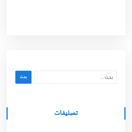
بحث
تصنيفات