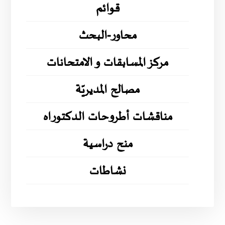
قوائم
محاور-البحث
مركز المسابقات و الامتحانات
مصالح المديريّة
مناقشات أطروحات الدكتوراه
منح دراسية
نشاطات