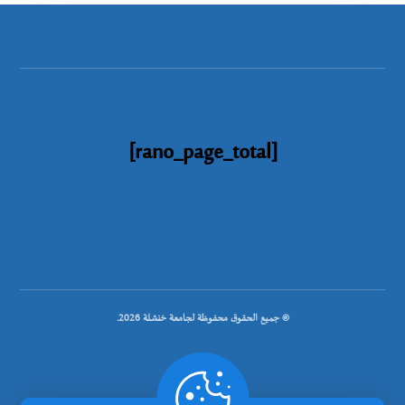
[rano_page_total]
© جميع الحقوق محفوظة لجامعة خنشلة 2026.
.