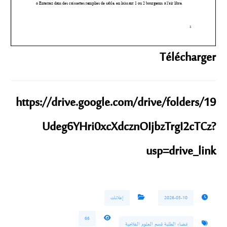
Télécharger
https://drive.google.com/drive/folders/19
Udeg6YHri0xcXdcznOIjbzTrgI2cTCz?
usp=drive_link
2026-05-10
إعلانات
66
فضاء الطلبة قسم العلوم الفلاحية