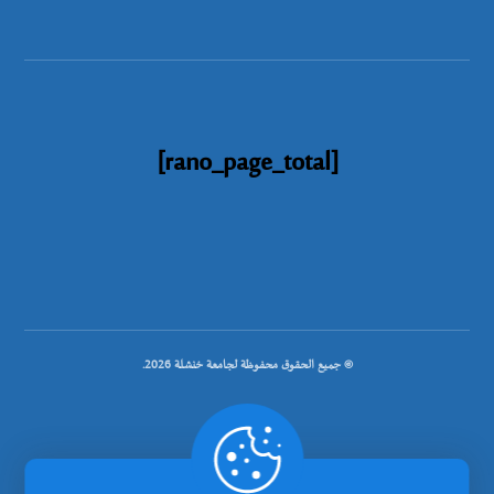
[rano_page_total]
© جميع الحقوق محفوظة لجامعة خنشلة 2026.
.