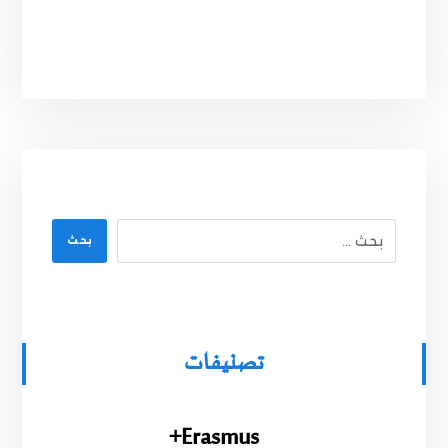
بحث
تصنيفات
Erasmus+