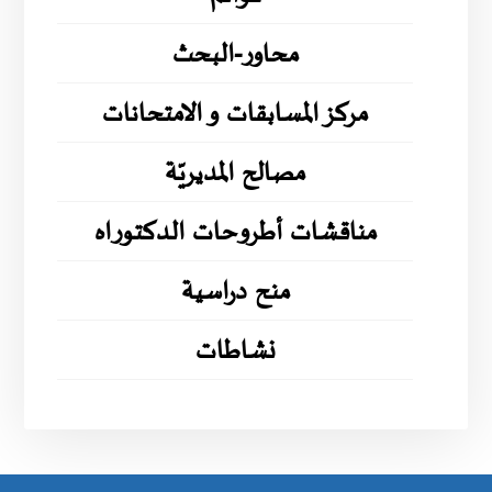
محاور-البحث
مركز المسابقات و الامتحانات
مصالح المديريّة
مناقشات أطروحات الدكتوراه
منح دراسية
نشاطات