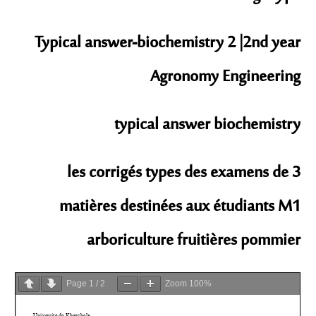
Typical answer-biochemistry 2 |2nd year
Agronomy Engineering
typical answer biochemistry
les corrigés types des examens de 3
matières destinées aux étudiants M1
arboriculture fruitières pommier
Page
1
/
2
Zoom
100%