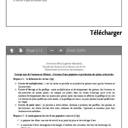
Télécharger
Page
1
/
2
Zoom
100%