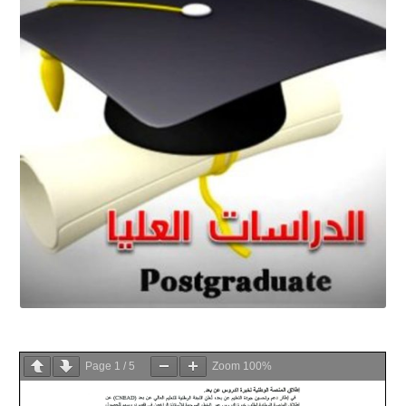
Page
1
/
5
Zoom
100%