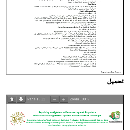
تحميل
Page
1
/
12
Zoom
100%