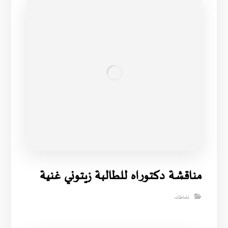
مناقشة دكتوراه للطالبة زيتوني غنية
نشاطات