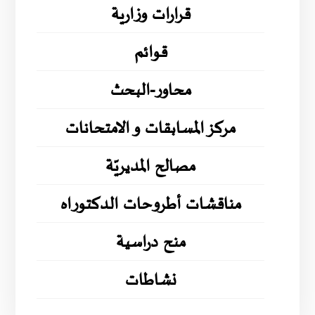
قرارات وزارية
قوائم
محاور-البحث
مركز المسابقات و الامتحانات
مصالح المديريّة
مناقشات أطروحات الدكتوراه
منح دراسية
نشاطات