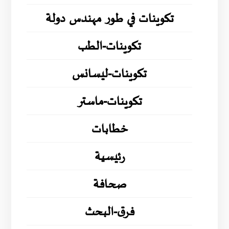
تكوينات في طور مهندس دولة
تكوينات-الطب
تكوينات-ليسانس
تكوينات-ماستر
خطابات
رئيسية
صحافة
فرق-البحث