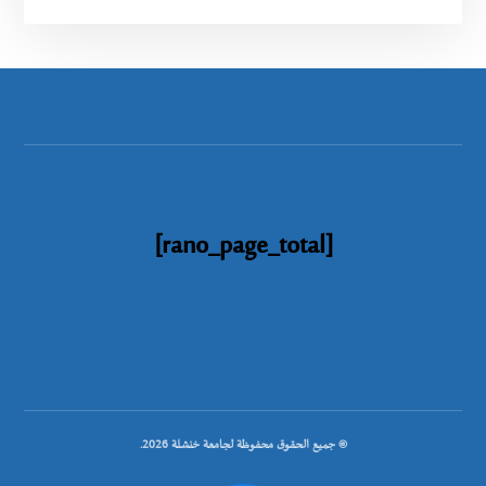
[rano_page_total]
© جميع الحقوق محفوظة لجامعة خنشلة 2026.