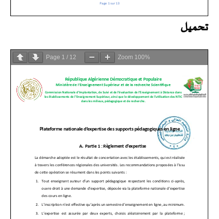
تحميل
Page
1
/
12
Zoom
100%