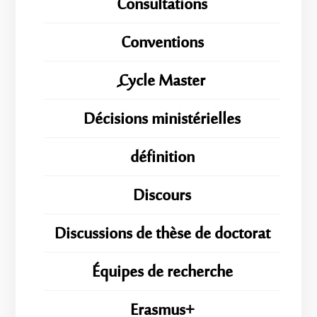
Consultations
Conventions
ِِِCycle Master
Décisions ministérielles
définition
Discours
Discussions de thèse de doctorat
Équipes de recherche
Erasmus+