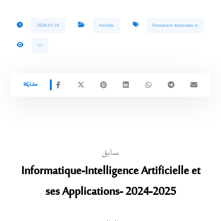
2026-01-19
Activités
Fromations doctorales st
11
سابق
Informatique-Intelligence Artificielle et
ses Applications- 2024-2025