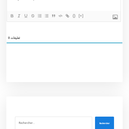
{}
[+]
0
تعليقات
Rechercher