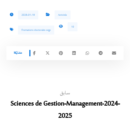
2026-01-19
Activités
10
Fromations doctorales segc
سابق
Sciences de Gestion-Management-2024-
2025