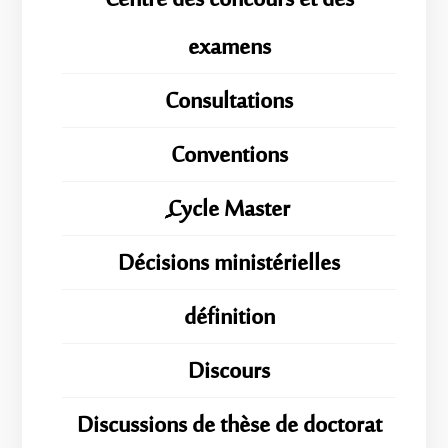
Centre des concours et des
examens
Consultations
Conventions
ِِِCycle Master
Décisions ministérielles
définition
Discours
Discussions de thèse de doctorat