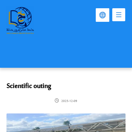
Scientific outing
2025-12-09