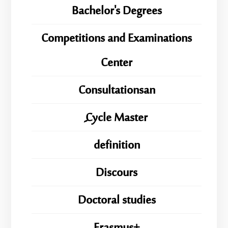
Bachelor's Degrees
Competitions and Examinations
Center
Consultationsan
ِِِCycle Master
definition
Discours
Doctoral studies