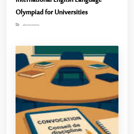
International English Language
Olympiad for Universities
advertisements