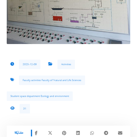
2025-12-09
Activities
Faculty activities Faculty of Natural and Life Sciences
Student space department Ecology and environment
31