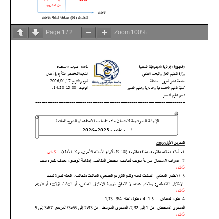
Page
1
/
2
Zoom
100%