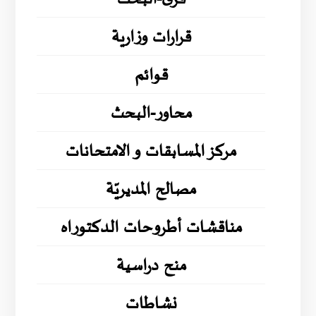
قرارات وزارية
قوائم
محاور-البحث
مركز المسابقات و الامتحانات
مصالح المديريّة
مناقشات أطروحات الدكتوراه
منح دراسية
نشاطات