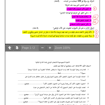
Page
1
/
2
Zoom
100%