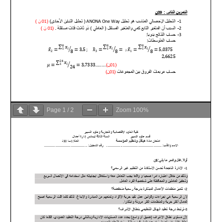
Page
1
/
2
Zoom
100%