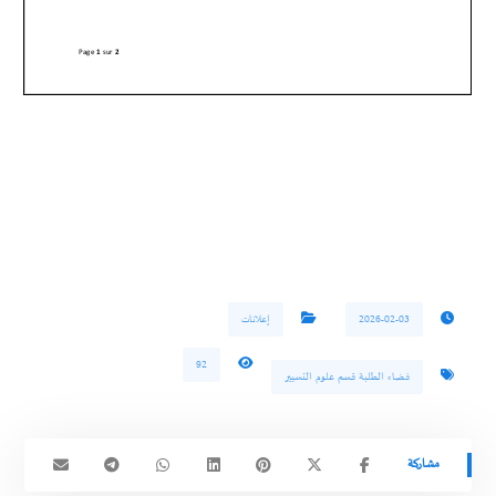
2026-02-03
إعلانات
92
فضاء الطلبة قسم علوم التسيير