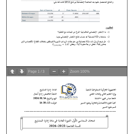
Page
1
/
3
Zoom
100%