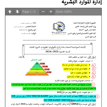
إدارة الموارد البشرية
Page
1
/
2
Zoom
100%