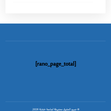
[rano_page_total]
© جميع الحقوق محفوظة لجامعة خنشلة 2026.