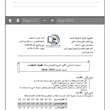
Page
1
/
2
Zoom
100%