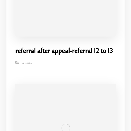
referral after appeal-referral l2 to l3
Activities