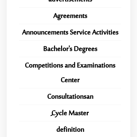
Agreements
Announcements Service Activities
Bachelor's Degrees
Competitions and Examinations
Center
Consultationsan
ِِِCycle Master
definition