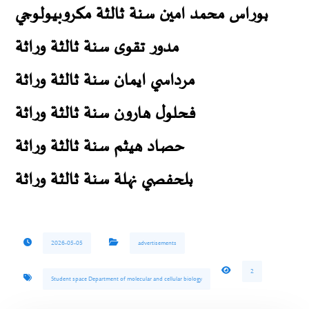
بوراس محمد امين سنة ثالثة مكروبيولوجي
مدور تقوى سنة ثالثة وراثة
مرداسي ايمان سنة ثالثة وراثة
فحلول هارون سنة ثالثة وراثة
حصاد هيثم سنة ثالثة وراثة
بلحفصي نهلة سنة ثالثة وراثة
2026-05-05
advertisements
2
Student space Department of molecular and cellular biology