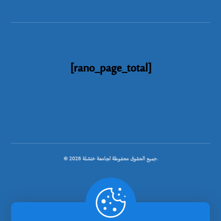
[rano_page_total]
© جميع الحقوق محفوظة لجامعة خنشلة 2026.
.