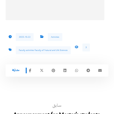
2025-10-22
Activities
3
Faculty activities Faculty of Natural and Life Sciences
سابق