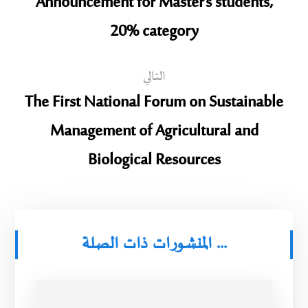
Announcement for Master’s students,
20% category
التالي
The First National Forum on Sustainable
Management of Agricultural and
Biological Resources
المنشورات ذات الصلة ...