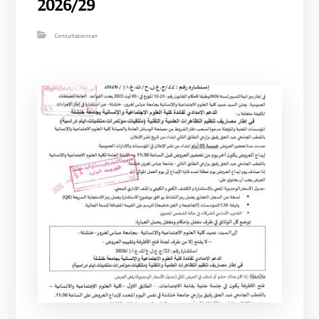
2026/29
Consultationsan