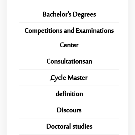
Bachelor's Degrees
Competitions and Examinations
Center
Consultationsan
ِِِCycle Master
definition
Discours
Doctoral studies