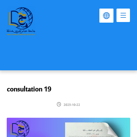
consultation 19
2025-10-22