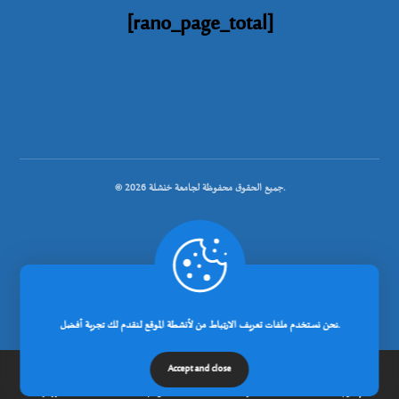
[rano_page_total]
© جميع الحقوق محفوظة لجامعة خنشلة 2026.
.
تصميم شركة رانوبيت
نحن نستخدم ملفات تعريف الارتباط من لأنشطة الموقع لنقدم لك تجربة أفضل.
Accept and close
إتصل بنا
مدونة
عن الجامعة
الرئيسية