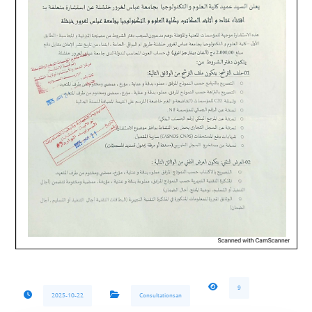
9
2025-10-22
Consultationsan