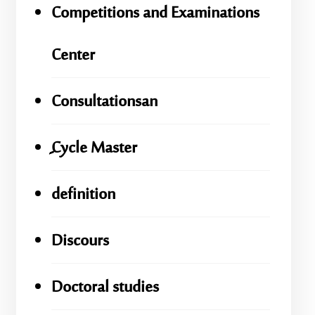
Competitions and Examinations
Center
Consultationsan
ِِِCycle Master
definition
Discours
Doctoral studies