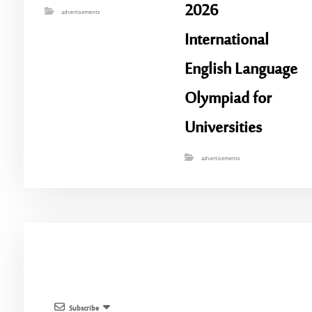
2026
advertisements
International
English Language
Olympiad for
Universities
advertisements
Subscribe