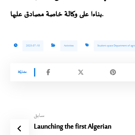
بناءا على وكالة خاصة مصادق عليها.
2025-07-10
Activities
Student space Department of agric
سابق
Launching the first Algerian