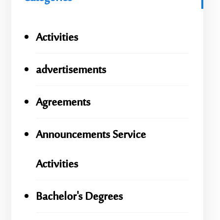
Activities
advertisements
Agreements
Announcements Service
Activities
Bachelor's Degrees