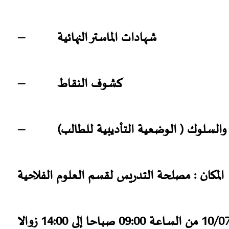
– شهادات الماستر النهائية
– كشوف النقاط
– السلوك ( الوضعية التأديبية للطالب
المكان
: مصلحة التدريس لقسم العلوم الفلاحية