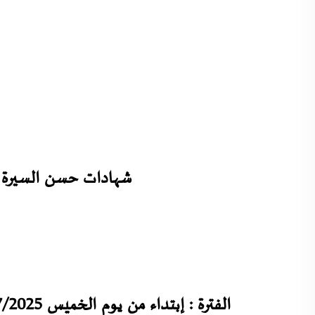
شهادات حسن السيرة و)
الفترة :
إبتداء من يوم الخميس 10/07/2025 من الساعة 09:00 صباحا إلى 14:00 زوالا