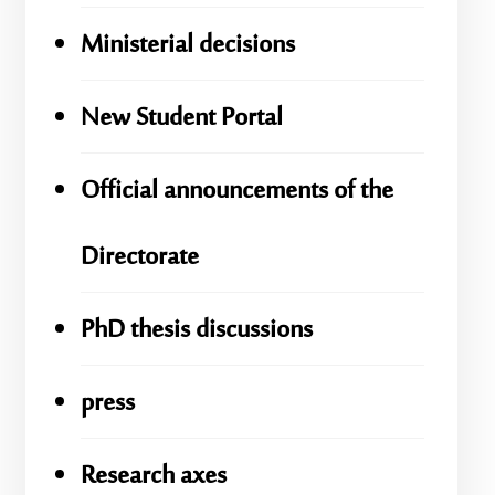
Ministerial decisions
New Student Portal
Official announcements of the
Directorate
PhD thesis discussions
press
Research axes