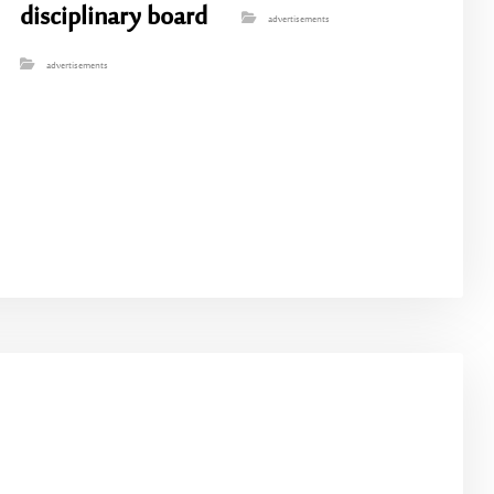
disciplinary board
advertisements
advertisements